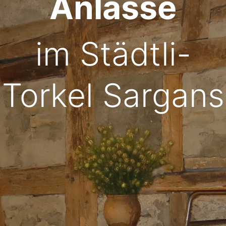
Anlässe
im Städtli-
Torkel Sargans