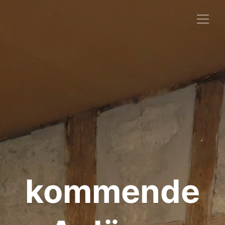
kommende